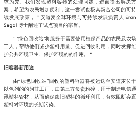
求为先。我们发现塑料容器的处理问题，进而提出解决方
案，希望为农民增加便利，这一尝试也极其契合公司的可持
续发展政策，
”
安道麦全球环境与可持续发展负责人
Eran
Segal
博士阐述了试点项目的宗旨。
“
‘绿色回收站’将服务于需要使用植保产品的农民及农场
工人，帮助他们减少塑料用量、促进回收利用，同时发挥维
护公共环境卫生、保护环境的的作用。
”
旧容器新用途
由“绿色回收站”回收的塑料容器将被运送至安道麦位于
以色列的的阿甘工厂，由第三方负责粉碎，用于制造电信通
讯塑料管材，从而确保废旧塑料的循环利用，有效阻断弃置
塑料对环境的长期污染。