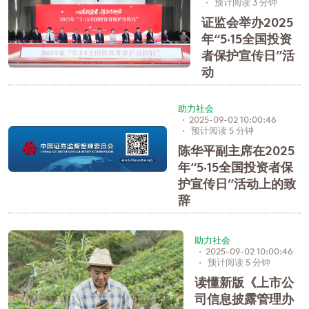
预计阅读 3 分钟
证监会举办2025
年“5·15全国投资
者保护宣传日”活
动
助力社会
2025-09-02 10:00:46
预计阅读 5 分钟
陈华平副主席在2025
年“5·15全国投资者保
护宣传日”活动上的致
辞
助力社会
2025-09-02 10:00:46
预计阅读 5 分钟
读懂新版《上市公
司信息披露管理办