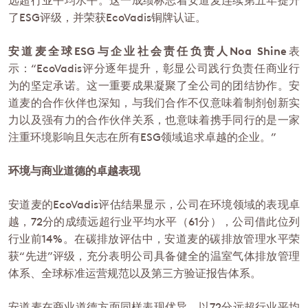
了ESG评级，并荣获EcoVadis铜牌认证。
安道麦全球ESG与企业社会责任负责人Noa Shine
表
示：“EcoVadis评分逐年提升，彰显公司践行负责任商业行
为的坚定承诺。这一重要成果凝聚了全公司的团结协作。安
道麦的合作伙伴也深知，与我们合作不仅意味着制剂创新实
力以及强有力的合作伙伴关系，也意味着携手同行的是一家
注重环境影响且矢志在所有ESG领域追求卓越的企业。”
环境与商业道德的卓越表现
安道麦的EcoVadis评估结果显示，公司在环境领域的表现卓
越，72分的成绩远超行业平均水平（61分），公司借此位列
行业前14%。在碳排放评估中，安道麦的碳排放管理水平荣
获“先进”评级，充分表明公司具备健全的温室气体排放管理
体系、全球标准运营规范以及第三方验证报告体系。
安道麦在商业道德方面同样表现优异，以72分远超行业平均