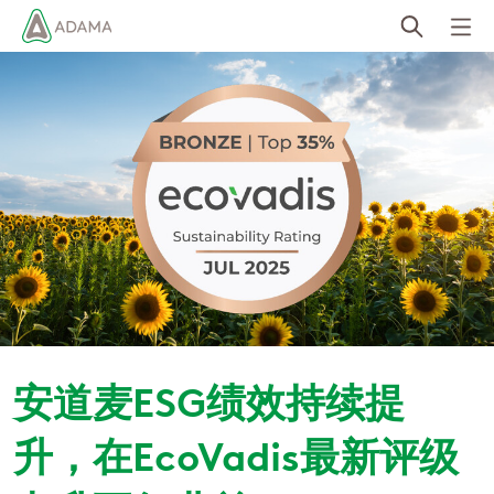
Skip
to
main
content
安道麦ESG绩效持续提
升，在EcoVadis最新评级