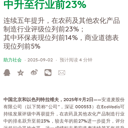
中升至行业前23%
连续五年提升，在农药及其他农化产品
制造行业评级位列前23%；
其中环保表现位列前14%，商业道德表
现位列前5%
助力社会
2025-09-02
预计阅读 4 分钟
中国北京和以色列特拉维夫，2025年9月2日
——安道麦股份
有限公司（以下简称“公司”，深证 000553）在EcoVadis可
持续发展评级中再获提升，在农药及其他农化产品制造行业
中的排名跃升至前23%，较去年的前27%进一步提升，评分
远超行业平均水平。这一成绩标志着安道麦连续第五年提升