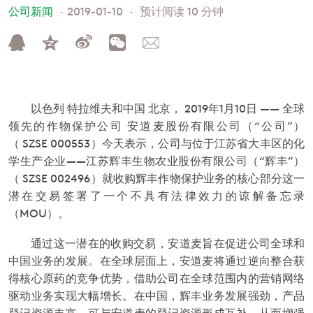
公司新闻
2019-01-10
预计阅读 10 分钟
以色列 特拉维夫和中国 北京，
2019年
1月10日
——
全球
领先的作物保护公司
安道麦股份有限公司（“公司”）
（
SZSE 000553）今天表示，公司与位于江苏省大丰区的化
学生产企业——江苏辉丰生物农业股份有限公司（“辉丰”）
（
SZSE 002496）就收购辉丰作物保护业务的核心部分这一
潜在交易签署了一个不具有法律效力的谅解备忘录
（MOU）。
通过这一潜在的收购交易，安道麦旨在促进公司全球和
中国业务的发展。在全球层面上，安道麦将通过逆向整合获
得核心原药的竞争优势，借助公司在全球范围内的营销网络
驱动业务实现大幅增长。在中国，辉丰业务发展强劲，产品
登记资源丰富，可与安道麦的登记资源形成互补，从而增强