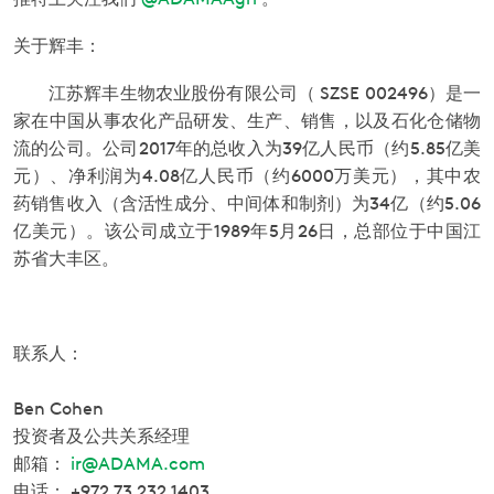
关于辉丰：
江苏辉丰生物农业股份有限公司（
SZSE 002496）是一
家在中国从事农化产品研发、生产、销售，以及石化仓储物
流的公司。公司
2017年的总收入为
39亿人民币（约5.85亿美
元）、净利润为4.08亿人民币（约6000万美元），其中农
药销售收入（含活性成分、中间体和制剂）为34亿（约5.06
亿美元）。该公司成立于1989年5月26日，总部位于中国江
苏省大丰区。
联系人：
Ben Cohen
投资者及公共关系经理
邮箱：
ir@ADAMA.com
电话：
+972 73 232 1403