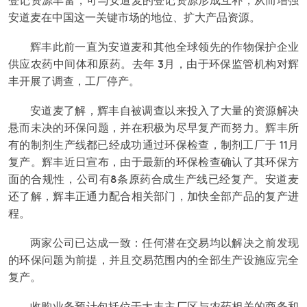
安道麦在中国这一关键市场的地位、扩大产品资源。
辉丰此前一直为安道麦和其他全球领先的作物保护企业
供应农药中间体和原药。去年
3月，由于环保监管机构对辉
丰开展了调查，工厂停产。
安道麦了解，辉丰自被调查以来投入了大量的资源解决
悬而未决的环保问题，并在积极为尽早复产而努力。辉丰所
有的制剂生产线都已经成功通过环保检查，制剂工厂于
11月
复产。辉丰近日宣布，由于最新的环保检查确认了其环保方
面的合规性，公司有
8条原药合成生产线已经复产。安道麦
还了解，辉丰正通力配合相关部门，加快全部产品的复产进
程。
两家公司已达成一致：任何潜在交易均以解决之前发现
的环保问题为前提，并且交易范围内的全部生产设施应完全
复产。
收购业务预计包括位于大丰主厂区与农药相关的商务和