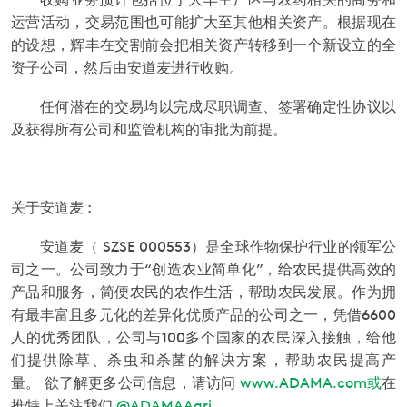
运营活动，交易范围也可能扩大至其他相关资产。根据现在
的设想，辉丰在交割前会把相关资产转移到一个新设立的全
资子公司，然后由安道麦进行收购。
任何潜在的交易均以完成尽职调查、签署确定性协议以
及获得所有公司和监管机构的审批为前提。
关于安道麦 :
安道麦（
SZSE 000553）是全球作物保护行业的领军公
司之一。公司致力于“创造农业简单化”，给农民提供高效的
产品和服务，简便农民的农作生活，帮助农民发展。作为拥
有最丰富且多元化的差异化优质产品的公司之一，凭借
6600
人的优秀团队，公司与
100多个国家的农民深入接触，给他
们提供除草、杀虫和杀菌的解决方案，帮助农民提高产
量。
欲了解更多公司信息，请访问
www.ADAMA.com或
在
推特上关注我们
@ADAMAAgri
。