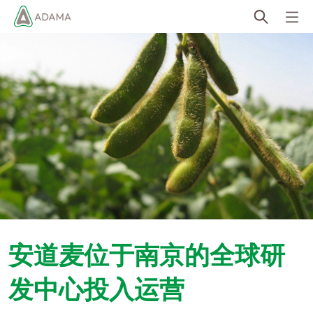
Skip
to
main
content
安道麦位于南京的全球研
发中心投入运营