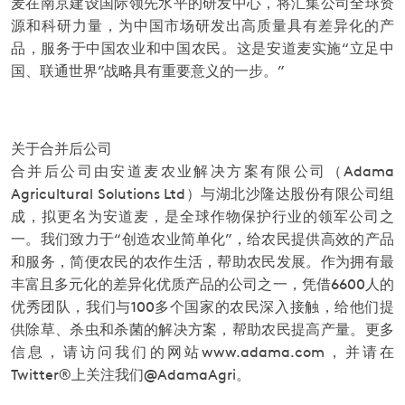
麦在南京建设国际领先水平的研发中心，将汇集公司全球资
源和科研力量，为中国市场研发出高质量具有差异化的产
品，服务于中国农业和中国农民。这是安道麦实施“立足中
国、联通世界”战略具有重要意义的一步。”
关于合并后公司
合并后公司由安道麦农业解决方案有限公司（Adama
Agricultural Solutions Ltd）与湖北沙隆达股份有限公司组
成，拟更名为安道麦，是全球作物保护行业的领军公司之
一。我们致力于“创造农业简单化”，给农民提供高效的产品
和服务，简便农民的农作生活，帮助农民发展。作为拥有最
丰富且多元化的差异化优质产品的公司之一，凭借6600人的
优秀团队，我们与100多个国家的农民深入接触，给他们提
供除草、杀虫和杀菌的解决方案，帮助农民提高产量。更多
信息，请访问我们的网站www.adama.com，并请在
Twitter®上关注我们@AdamaAgri。